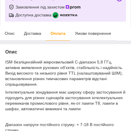
Замовлення під захистом
Доступна доставка
Опис
Доставка
Оплата
Умови повернення
Опис
ISM безліцензійний мікрохвильовий C-діапазон 5,8 ГГц,
активне виявлення рухомих об'єктів, стабільність і надійність.
Вихід високого та низького рівня TTL (налаштовуваний ШІМ),
встановлення різних тимчасових параметрів відстані
спрацьовування.
Інтелектуальне зондування має широку сферу застосування й
підходить для різних сценаріїв застосування інтелектуальних
перемикачів промислового рівня, як-от лампи T8, лампи в
шафах, автоматичні вимикачі та лампи
Діапазон напруги постійного струму: + 7-18 В постійного
струму