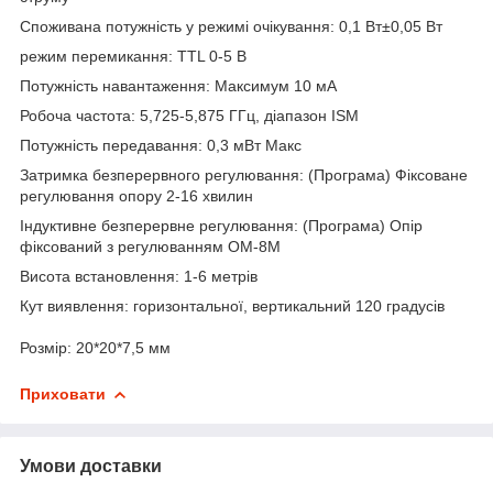
Споживана потужність у режимі очікування: 0,1 Вт±0,05 Вт
режим перемикання: TTL 0-5 В
Потужність навантаження: Максимум 10 мА
Робоча частота: 5,725-5,875 ГГц, діапазон ISM
Потужність передавання: 0,3 мВт Макс
Затримка безперервного регулювання: (Програма) Фіксоване
регулювання опору 2-16 хвилин
Індуктивне безперервне регулювання: (Програма) Опір
фіксований з регулюванням ОМ-8М
Висота встановлення: 1-6 метрів
Кут виявлення: горизонтальної, вертикальний 120 градусів
Розмір: 20*20*7,5 мм
Приховати
Умови доставки