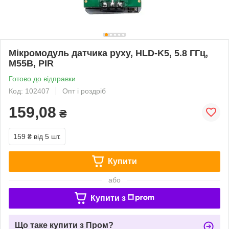
Мікромодуль датчика руху, HLD-K5, 5.8 ГГц,
M55B, PIR
Готово до відправки
Код: 102407
Опт і роздріб
159,08
₴
159 ₴
від 5 шт.
Купити
або
Купити з
Що таке купити з Пром?