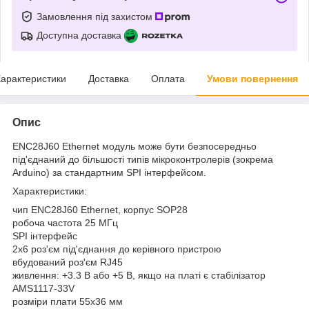
Замовлення під захистом
Доступна доставка
арактеристики
Доставка
Оплата
Умови повернення
Опис
ENC28J60 Ethernet модуль може бути безпосередньо
під'єднаний до більшості типів мікроконтролерів (зокрема
Arduino) за стандартним SPI інтерфейсом.
Характеристики:
чип ENC28J60 Ethernet, корпус SOP28
робоча частота 25 МГц
SPI інтерфейс
2x6 роз'єм під'єднання до керівного пристрою
вбудований роз'єм RJ45
живлення: +3.3 В або +5 В, якщо на платі є стабілізатор
AMS1117-33V
розміри плати 55x36 мм