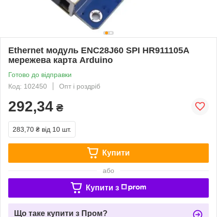
Ethernet модуль ENC28J60 SPI HR911105A
мережева карта Arduino
Готово до відправки
Код: 102450
Опт і роздріб
292,34
₴
283,70 ₴
від 10 шт.
Купити
або
Купити з
Що таке купити з Пром?