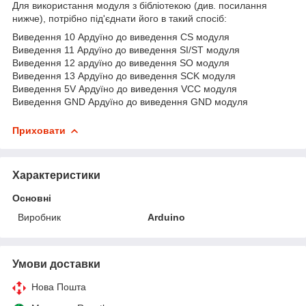
Для використання модуля з бібліотекою (див. посилання
нижче), потрібно під'єднати його в такий спосіб:
Виведення 10 Ардуїно до виведення CS модуля
Виведення 11 Ардуїно до виведення SI/ST модуля
Виведення 12 ардуїно до виведення SO модуля
Виведення 13 Ардуїно до виведення SCK модуля
Виведення 5V Ардуїно до виведення VCC модуля
Виведення GND Ардуїно до виведення GND модуля
Приховати
Характеристики
Основні
Виробник
Arduino
Умови доставки
Нова Пошта