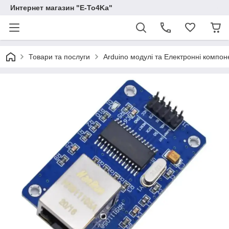
Интернет магазин "E-To4Ka"
Товари та послуги
Arduino модулі та Електронні компон