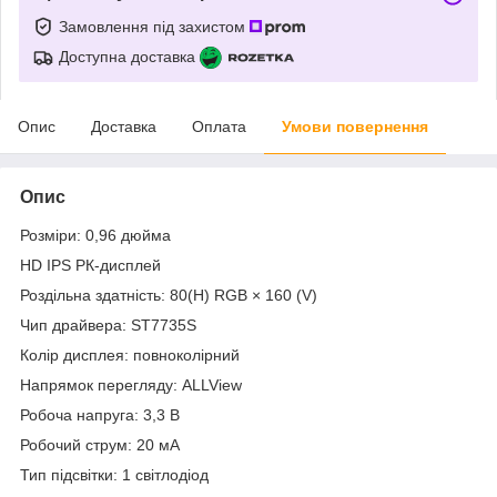
Замовлення під захистом
Доступна доставка
Опис
Доставка
Оплата
Умови повернення
Опис
Розміри: 0,96 дюйма
HD IPS РК-дисплей
Роздільна здатність: 80(H) RGB × 160 (V)
Чип драйвера: ST7735S
Колір дисплея: повноколірний
Напрямок перегляду: ALLView
Робоча напруга: 3,3 В
Робочий струм: 20 мА
Тип підсвітки: 1 світлодіод