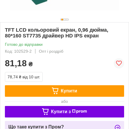
TFT LCD кольоровий екран, 0,96 дюйма,
80*160 ST7735 драйвер HD IPS екран
Готово до відправки
Код: 102529-2
Опт і роздріб
81,18
₴
78,74 ₴
від 10 шт.
Купити
або
Купити з
Що таке купити з Пром?