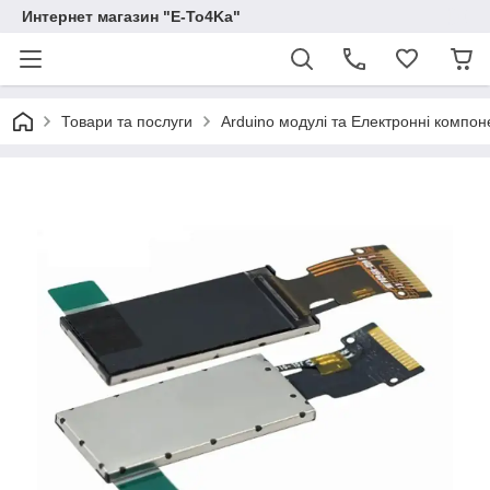
Интернет магазин "E-To4Ka"
Товари та послуги
Arduino модулі та Електронні компон