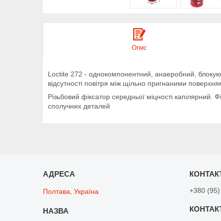
Опис
Loctite 272 - однокомпонентний, анаеробний, блокуюч
відсутності повітря між щільно пригнаними поверхня
Різьбовий фіксатор середньої міцності капілярний. Ф
сполучних деталей
+380 (95)
Полтава, Україна