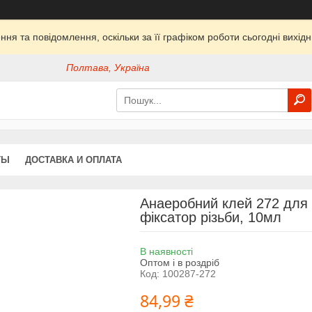
ня та повідомлення, оскільки за її графіком роботи сьогодні вихі
Полтава, Україна
ТЫ
ДОСТАВКА И ОПЛАТА
Анаеробний клей 272 для ф
фіксатор різьби, 10мл
В наявності
Оптом і в роздріб
Код:
100287-272
84,99 ₴