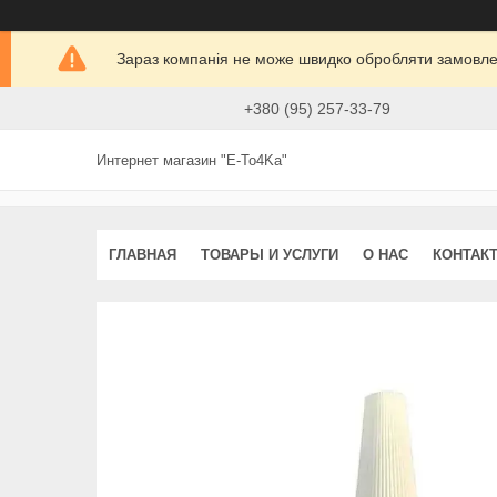
Зараз компанія не може швидко обробляти замовлен
+380 (95) 257-33-79
Интернет магазин "E-To4Ka"
ГЛАВНАЯ
ТОВАРЫ И УСЛУГИ
О НАС
КОНТАК