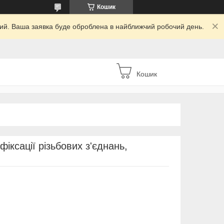
Кошик
дний. Ваша заявка буде оброблена в найближчий робочий день.
Кошик
іксації різьбових з'єднань,