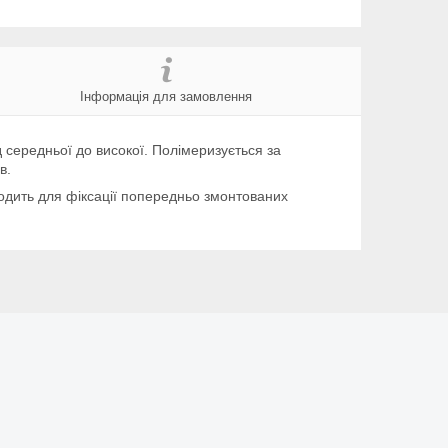
Інформація для замовлення
д середньої до високої. Полімеризується за
в.
дходить для фіксації попередньо змонтованих