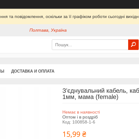
ня та повідомлення, оскільки за її графіком роботи сьогодні вихі
Полтава, Україна
ТЫ
ДОСТАВКА И ОПЛАТА
З'єднувальний кабель, ка
1мм, мама (female)
Немає в наявності
Оптом і в роздріб
Код:
100858-1-6
15,99 ₴