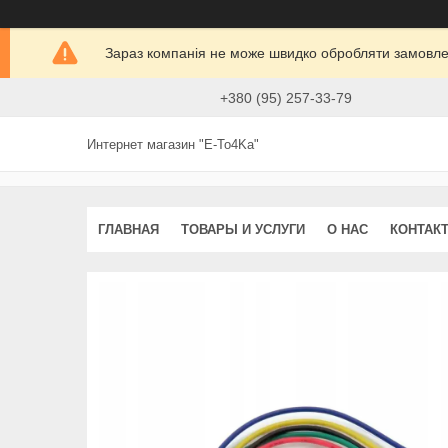
Зараз компанія не може швидко обробляти замовлен
+380 (95) 257-33-79
Интернет магазин "E-To4Ka"
ГЛАВНАЯ
ТОВАРЫ И УСЛУГИ
О НАС
КОНТАК