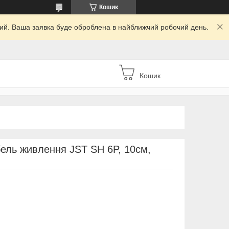
Кошик
дний. Ваша заявка буде оброблена в найближчий робочий день.
Кошик
бель живлення JST SH 6P, 10см,