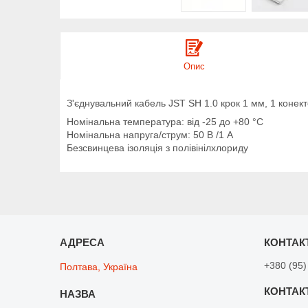
Опис
З'єднувальний кабель JST SH 1.0 крок 1 мм, 1 конект
Номінальна температура: від -25 до +80 °C
Номінальна напруга/струм: 50 В /1 А
Безсвинцева ізоляція з полівінілхлориду
+380 (95)
Полтава, Україна