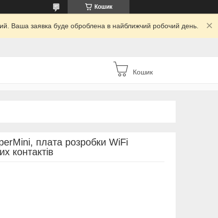
Кошик
дний. Ваша заявка буде оброблена в найближчий робочий день.
Кошик
erMini, плата розробки WiFi
их контактів