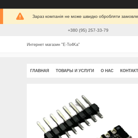
Зараз компанія не може швидко обробляти замовлен
+380 (95) 257-33-79
Интернет магазин "E-To4Ka"
ГЛАВНАЯ
ТОВАРЫ И УСЛУГИ
О НАС
КОНТАК