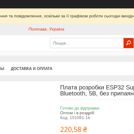
ня та повідомлення, оскільки за її графіком роботи сьогодні вихі
Полтава, Україна
ТЫ
ДОСТАВКА И ОПЛАТА
Плата розробки ESP32 Sup
Bluetooth, 5В, без припаян
Готово до відправки
Оптом і в роздріб
Код:
101081-1b
220,58 ₴