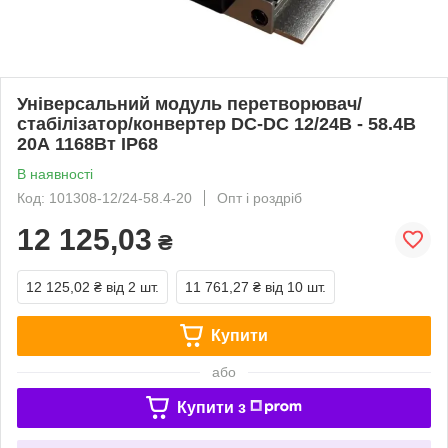
Універсальний модуль перетворювач/
стабілізатор/конвертер DC-DC 12/24В - 58.4В
20А 1168Вт IP68
В наявності
Код: 101308-12/24-58.4-20
Опт і роздріб
12 125,03
₴
12 125,02 ₴
від 2 шт.
11 761,27 ₴
від 10 шт.
Купити
або
Купити з