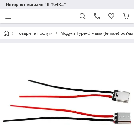
Интернет магазин "E-To4Ka"
Товари та послуги
Модуль Type-C мама (female) роз'єм