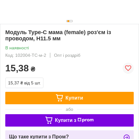
Модуль Type-C мама (female) роз'єм із
проводом, H11.5 мм
В наявності
Код: 102004-TC-м-2
Опт і роздріб
15,38
₴
15,37 ₴
від 5 шт.
Купити
або
Купити з
Що таке купити з Пром?