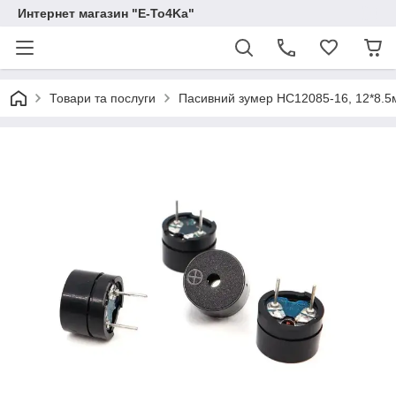
Интернет магазин "E-To4Ka"
Товари та послуги
Пасивний зумер HC12085-16, 12*8.5м