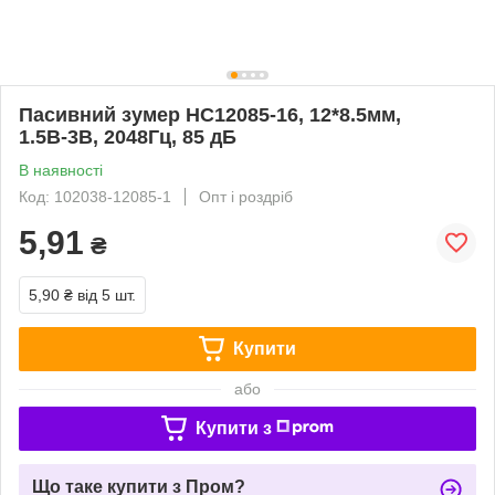
Пасивний зумер HC12085-16, 12*8.5мм,
1.5В-3В, 2048Гц, 85 дБ
В наявності
Код: 102038-12085-1
Опт і роздріб
5,91
₴
5,90 ₴
від 5 шт.
Купити
або
Купити з
Що таке купити з Пром?