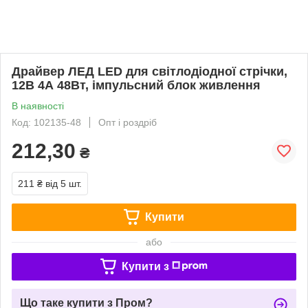
Драйвер ЛЕД LED для світлодіодної стрічки,
12В 4А 48Вт, імпульсний блок живлення
В наявності
Код: 102135-48
Опт і роздріб
212,30
₴
211 ₴
від 5 шт.
Купити
або
Купити з
Що таке купити з Пром?