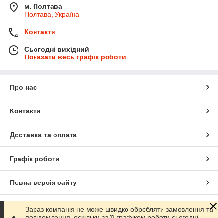
м. Полтава
Полтава, Україна
Контакти
Сьогодні вихідний
Показати весь графік роботи
Про нас
Контакти
Доставка та оплата
Графік роботи
Повна версія сайту
Сайт створено на маркетплейсі
Prom.ua
Зараз компанія не може швидко обробляти замовлення та
повідомлення, оскільки за її графіком роботи сьогодні