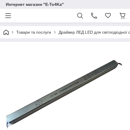
Интернет магазин "E-To4Ka"
Товари та послуги
Драйвер ЛЕД LED для світлодіодної с