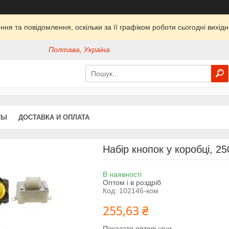
ня та повідомлення, оскільки за її графіком роботи сьогодні вихі
Полтава, Україна
ТЫ
ДОСТАВКА И ОПЛАТА
Набір кнопок у коробці, 25
В наявності
Оптом і в роздріб
Код:
102146-ком
255,63 ₴
Показати оптові ціни