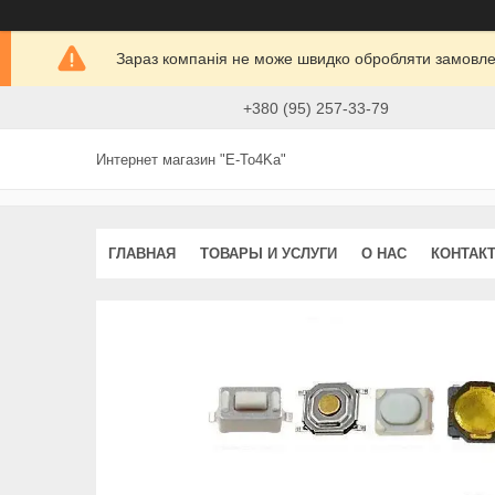
Зараз компанія не може швидко обробляти замовлен
+380 (95) 257-33-79
Интернет магазин "E-To4Ka"
ГЛАВНАЯ
ТОВАРЫ И УСЛУГИ
О НАС
КОНТАК