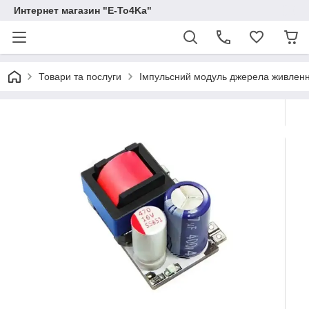
Интернет магазин "E-To4Ka"
Товари та послуги
Імпульсний модуль джерела живленн