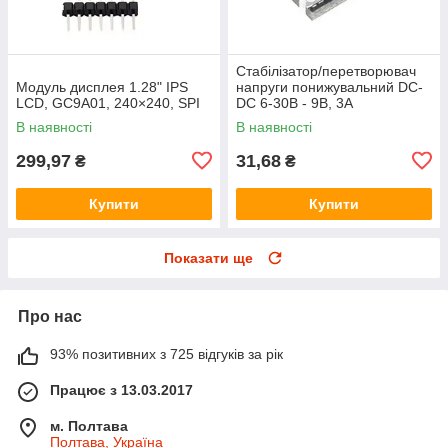
Стабілізатор/перетворювач
Модуль дисплея 1.28" IPS
напруги понижувальний DC-
LCD, GC9A01, 240×240, SPI
DC 6-30В - 9В, 3А
В наявності
В наявності
299,97
31,68
₴
₴
Купити
Купити
Показати ще
Про нас
93% позитивних з 725 відгуків за рік
Працює з 13.03.2017
м. Полтава
Полтава, Україна