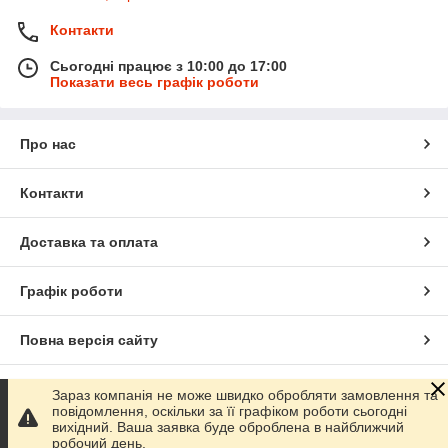
Контакти
Сьогодні працює з 10:00 до 17:00
Показати весь графік роботи
Про нас
Контакти
Доставка та оплата
Графік роботи
Повна версія сайту
Сайт створено на маркетплейсі
Prom.ua
Зараз компанія не може швидко обробляти замовлення та
повідомлення, оскільки за її графіком роботи сьогодні
вихідний. Ваша заявка буде оброблена в найближчий
Політика конфіденційності
робочий день.