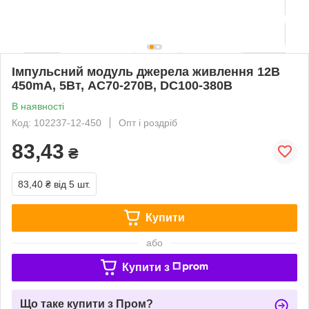
Імпульсний модуль джерела живлення 12В
450mA, 5Вт, AC70-270В, DC100-380В
В наявності
Код: 102237-12-450
Опт і роздріб
83,43
₴
83,40 ₴
від 5 шт.
Купити
або
Купити з
Що таке купити з Пром?