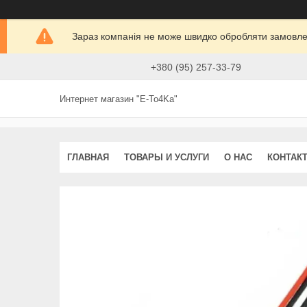
Зараз компанія не може швидко обробляти замовлен
+380 (95) 257-33-79
Интернет магазин "E-To4Ka"
ГЛАВНАЯ
ТОВАРЫ И УСЛУГИ
О НАС
КОНТАК