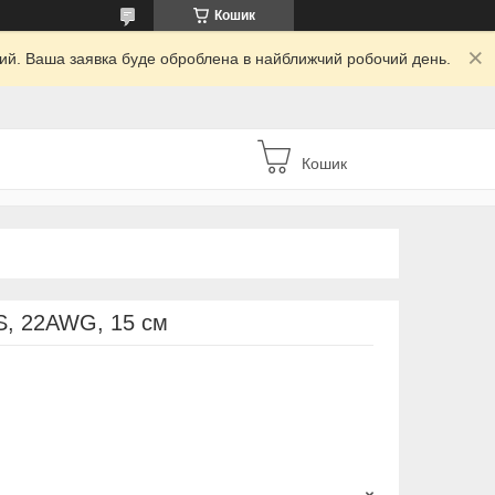
Кошик
дний. Ваша заявка буде оброблена в найближчий робочий день.
Кошик
S, 22AWG, 15 см