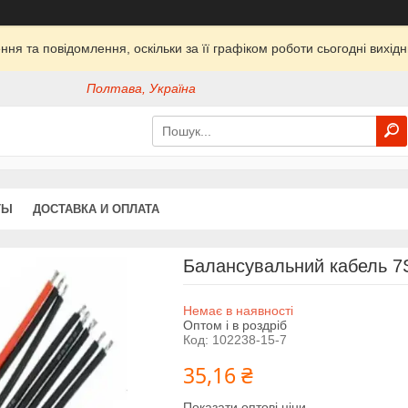
ня та повідомлення, оскільки за її графіком роботи сьогодні вихі
Полтава, Україна
ТЫ
ДОСТАВКА И ОПЛАТА
Балансувальний кабель 7
Немає в наявності
Оптом і в роздріб
Код:
102238-15-7
35,16 ₴
Показати оптові ціни