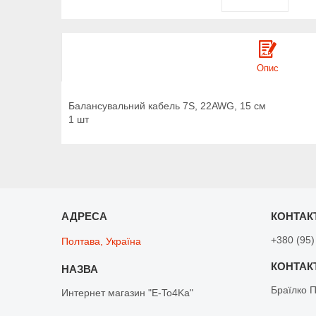
Опис
Балансувальний кабель 7S, 22AWG, 15 см
1 шт
+380 (95)
Полтава, Україна
Браїлко 
Интернет магазин "E-To4Ka"