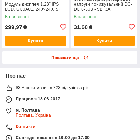
Модуль дисплея 1.28" IPS
напруги понижувальний DC-
LCD, GC9A01, 240×240, SPI
DC 6-30В - 9В, 3А
В наявності
В наявності
299,97
31,68
₴
₴
Купити
Купити
Показати ще
Про нас
93% позитивних з 723 відгуків за рік
Працює з 13.03.2017
м. Полтава
Полтава, Україна
Контакти
Сьогодні працює з 10:00 до 17:00