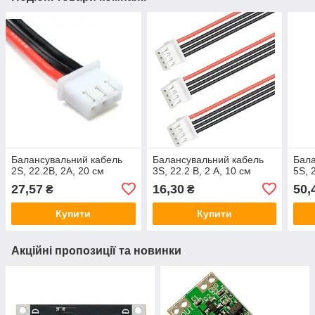
Балансувальний кабель
Балансувальний кабель
Бала
2S, 22.2В, 2А, 20 см
3S, 22.2 В, 2 А, 10 см
5S, 
27,57
16,30
50,
₴
₴
Купити
Купити
Акційні пропозиції та новинки