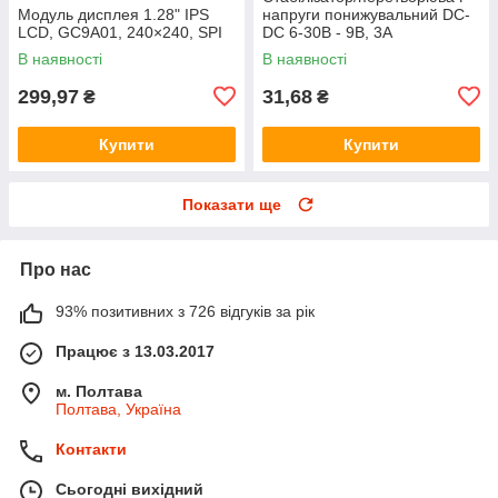
Модуль дисплея 1.28" IPS
напруги понижувальний DC-
LCD, GC9A01, 240×240, SPI
DC 6-30В - 9В, 3А
В наявності
В наявності
299,97
31,68
₴
₴
Купити
Купити
Показати ще
Про нас
93% позитивних з 726 відгуків за рік
Працює з 13.03.2017
м. Полтава
Полтава, Україна
Контакти
Сьогодні вихідний