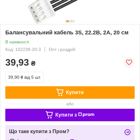
Балансувальний кабель 3S, 22.2В, 2А, 20 см
В наявності
Код: 102238-20-3
Опт і роздріб
39,93
₴
39,90 ₴
від 5 шт.
Купити
або
Купити з
Що таке купити з Пром?