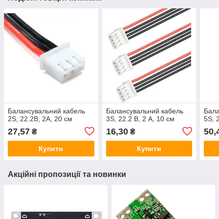
Балансувальний кабель
Балансувальний кабель
Бала
2S, 22.2В, 2А, 20 см
3S, 22.2 В, 2 А, 10 см
5S, 
27,57
16,30
50,
₴
₴
Купити
Купити
Акційні пропозиції та новинки