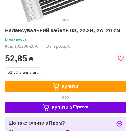
Балансувальний кабель 6S, 22.2В, 2А, 20 см
В наявності
Код: 102238-20-6
Опт і роздріб
52,85
₴
52,80 ₴
від 5 шт.
Купити
або
Купити з
Що таке купити з Пром?