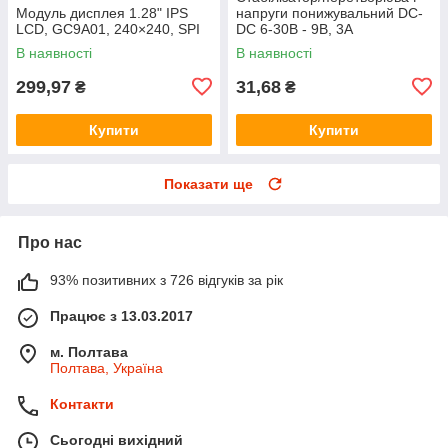
Модуль дисплея 1.28" IPS
напруги понижувальний DC-
LCD, GC9A01, 240×240, SPI
DC 6-30В - 9В, 3А
В наявності
В наявності
299,97
31,68
₴
₴
Купити
Купити
Показати ще
Про нас
93% позитивних з 726 відгуків за рік
Працює з 13.03.2017
м. Полтава
Полтава, Україна
Контакти
Сьогодні вихідний