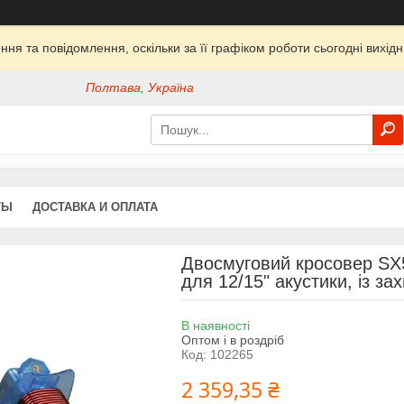
ня та повідомлення, оскільки за її графіком роботи сьогодні вихі
Полтава, Україна
ТЫ
ДОСТАВКА И ОПЛАТА
Двосмуговий кросовер SX5
для 12/15" акустики, із з
В наявності
Оптом і в роздріб
Код:
102265
2 359,35 ₴