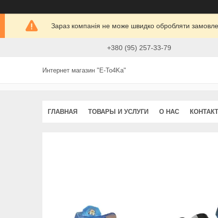
Зараз компанія не може швидко обробляти замовлен
+380 (95) 257-33-79
Интернет магазин "E-To4Ka"
ГЛАВНАЯ
ТОВАРЫ И УСЛУГИ
О НАС
КОНТАК