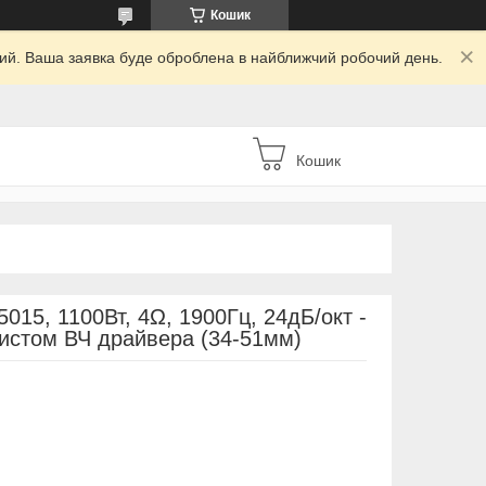
Кошик
дний. Ваша заявка буде оброблена в найближчий робочий день.
Кошик
015, 1100Вт, 4Ω, 1900Гц, 24дБ/окт -
ахистом ВЧ драйвера (34-51мм)