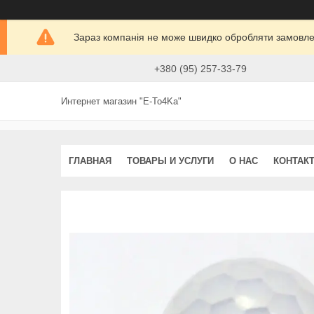
Зараз компанія не може швидко обробляти замовлен
+380 (95) 257-33-79
Интернет магазин "E-To4Ka"
ГЛАВНАЯ
ТОВАРЫ И УСЛУГИ
О НАС
КОНТАК