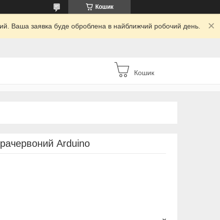
Кошик
дний. Ваша заявка буде оброблена в найближчий робочий день.
Кошик
рачервоний Arduino