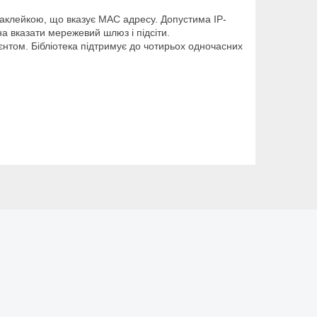
наклейкою, що вказує МАС адресу. Допустима IP-
 вказати мережевий шлюз і підсіти.
єнтом. Бібліотека підтримує до чотирьох одночасних