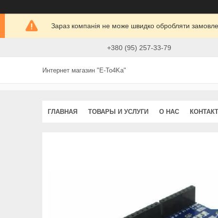
Зараз компанія не може швидко обробляти замовлен
+380 (95) 257-33-79
Интернет магазин "E-To4Ka"
ГЛАВНАЯ
ТОВАРЫ И УСЛУГИ
О НАС
КОНТАК