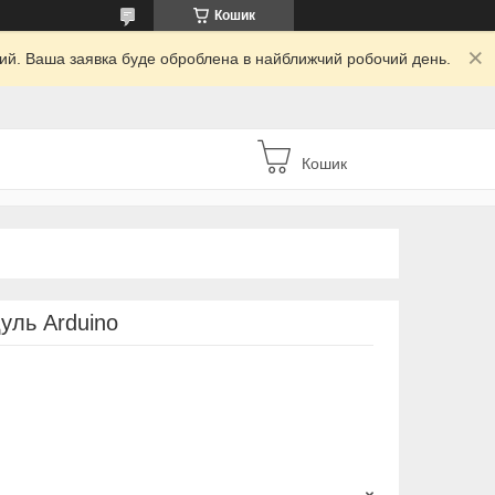
Кошик
дний. Ваша заявка буде оброблена в найближчий робочий день.
Кошик
уль Arduino