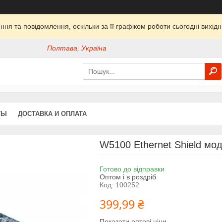
ня та повідомлення, оскільки за її графіком роботи сьогодні вихі
Полтава, Україна
ТЫ
ДОСТАВКА И ОПЛАТА
W5100 Ethernet Shield мод
Готово до відправки
Оптом і в роздріб
Код:
100252
399,99 ₴
Показати оптові ціни