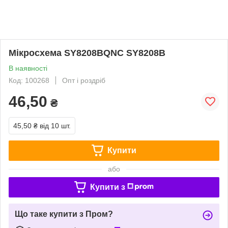
Мікросхема SY8208BQNC SY8208B
В наявності
Код: 100268
Опт і роздріб
46,50
₴
45,50 ₴
від 10 шт.
Купити
або
Купити з
Що таке купити з Пром?