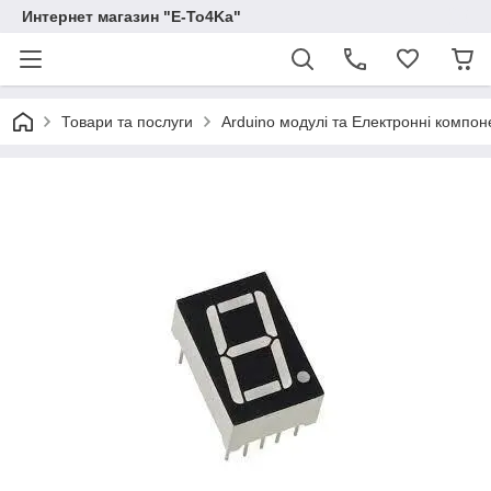
Интернет магазин "E-To4Ka"
Товари та послуги
Arduino модулі та Електронні компон