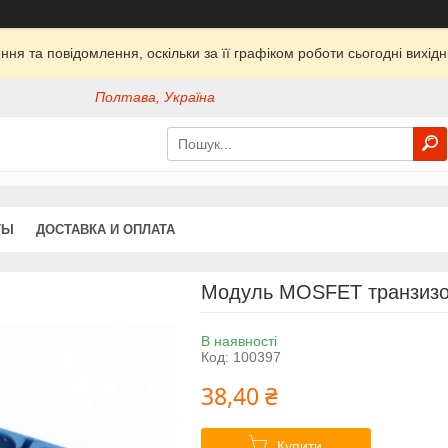
ня та повідомлення, оскільки за її графіком роботи сьогодні вихі
Полтава, Україна
ТЫ
ДОСТАВКА И ОПЛАТА
Модуль MOSFET транзизор
В наявності
Код:
100397
38,40 ₴
Купити