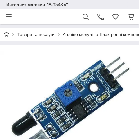
Интернет магазин "E-To4Ka"
Товари та послуги
Arduino модулі та Електронні компон