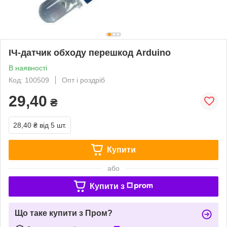
ІЧ-датчик обходу перешкод Arduino
В наявності
Код: 100509
Опт і роздріб
29,40
₴
28,40 ₴
від 5 шт.
Купити
або
Купити з
Що таке купити з Пром?