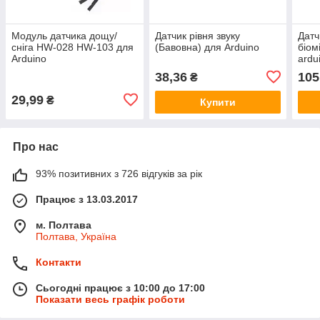
Модуль датчика дощу/
Датчик рівня звуку
Датч
сніга HW-028 HW-103 для
(Бавовна) для Arduino
біом
Arduino
ardu
38,36
105
₴
29,99
₴
Купити
Про нас
93% позитивних з 726 відгуків за рік
Працює з 13.03.2017
м. Полтава
Полтава, Україна
Контакти
Сьогодні працює з 10:00 до 17:00
Показати весь графік роботи