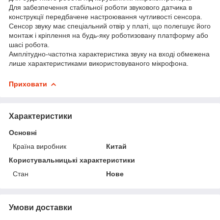
Для забезпечення стабільної роботи звукового датчика в
конструкції передбачене настроювання чутливості сенсора.
Сенсор звуку має спеціальний отвір у платі, що полегшує його
монтаж і кріплення на будь-яку роботизовану платформу або
шасі робота.
Амплітудно-частотна характеристика звуку на вході обмежена
лише характеристиками використовуваного мікрофона.
Приховати
Характеристики
Основні
Країна виробник
Китай
Користувальницькі характеристики
Стан
Нове
Умови доставки