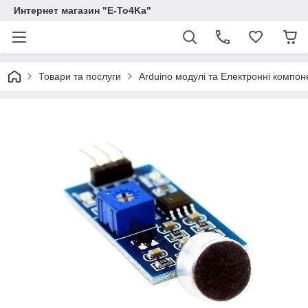
Интернет магазин "E-To4Ka"
Товари та послуги
Arduino модулі та Електронні компон