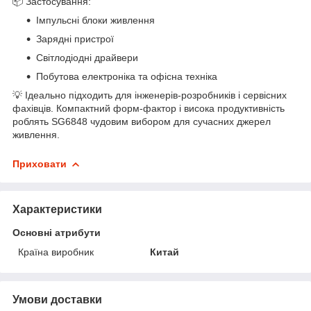
📦 Застосування:
Імпульсні блоки живлення
Зарядні пристрої
Світлодіодні драйвери
Побутова електроніка та офісна техніка
💡 Ідеально підходить для інженерів-розробників і сервісних
фахівців. Компактний форм-фактор і висока продуктивність
роблять SG6848 чудовим вибором для сучасних джерел
живлення.
Приховати
Характеристики
Основні атрибути
Країна виробник
Китай
Умови доставки