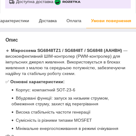
Доступна доставка
арактеристики
Доставка
Оплата
Умови повернення
Опис
🔹
Мікросхема SG6848TZ1 / SG6848T / SG6848 (AAHBH)
—
високоефективний ШІМ-контролер (PWM-контролер) для
імпульсних джерел живлення. Використовується в блоках
живлення з малою та середньою потужністю, забезпечуючи
надійну та стабільну роботу схеми.
✅
Основні характеристики:
Корпус: компактний SOT-23-6
Вбудовані функції: запуск за низьким струмом,
обмеження струму, захист від перегрівання
Висока стабільність частоти генерації
Сумісність із різними типами MOSFET
Мінімальне енергоспоживання в режимі очікування