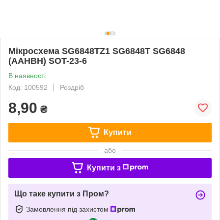
Мікросхема SG6848TZ1 SG6848T SG6848
(AAHBH) SOT-23-6
В наявності
Код: 100592
Роздріб
8,90
₴
Купити
або
Купити з
Що таке купити з Пром?
Замовлення під захистом