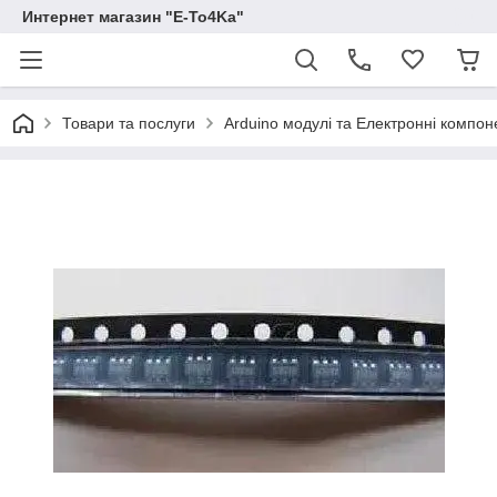
Интернет магазин "E-To4Ka"
Товари та послуги
Arduino модулі та Електронні компон