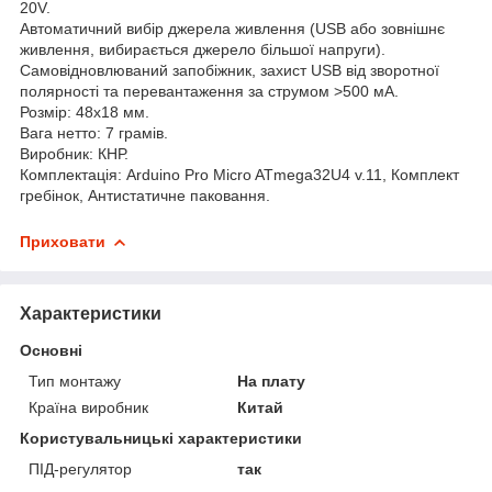
20V.
Автоматичний вибір джерела живлення (USB або зовнішнє
живлення, вибирається джерело більшої напруги).
Самовідновлюваний запобіжник, захист USB від зворотної
полярності та перевантаження за струмом >500 мА.
Розмір: 48x18 мм.
Вага нетто: 7 грамів.
Виробник: КНР.
Комплектація: Arduino Pro Micro ATmega32U4 v.11, Комплект
гребінок, Антистатичне паковання.
Приховати
Характеристики
Основні
Тип монтажу
На плату
Країна виробник
Китай
Користувальницькі характеристики
ПІД-регулятор
так