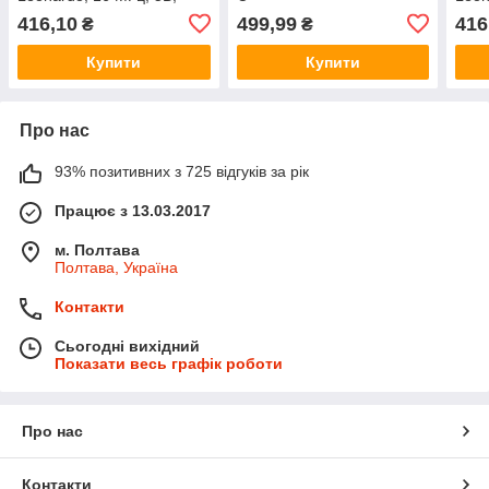
USB
416,10
499,99
416
₴
₴
Купити
Купити
Про нас
93% позитивних з 725 відгуків за рік
Працює з 13.03.2017
м. Полтава
Полтава, Україна
Контакти
Сьогодні вихідний
Показати весь графік роботи
Про нас
Контакти