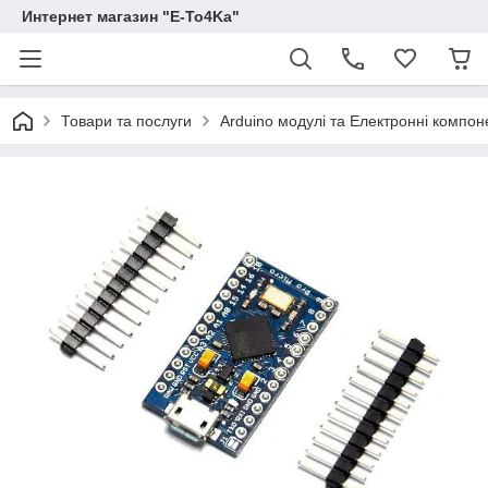
Интернет магазин "E-To4Ka"
Товари та послуги
Arduino модулі та Електронні компон