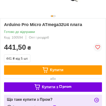
Arduino Pro Micro ATmega32U4 плата
Готово до відправки
Код: 100594
Опт і роздріб
441,50
₴
441 ₴
від 5 шт.
Купити
або
Купити з
Що таке купити з Пром?