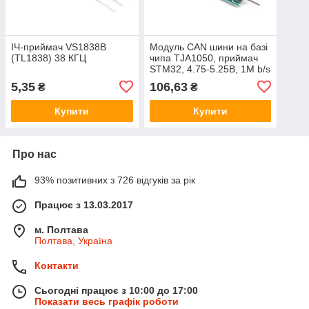
ІЧ-приймач VS1838B
Модуль CAN шини на базі
(TL1838) 38 КГЦ
чипа TJA1050, приймач
STM32, 4.75-5.25В, 1M b/s
5,35
106,63
₴
₴
Купити
Купити
Про нас
93% позитивних з 726 відгуків за рік
Працює з 13.03.2017
м. Полтава
Полтава, Україна
Контакти
Сьогодні працює з 10:00 до 17:00
Показати весь графік роботи