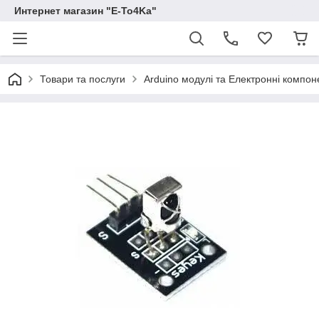
Интернет магазин "E-To4Ka"
Товари та послуги
Arduino модулі та Електронні компон