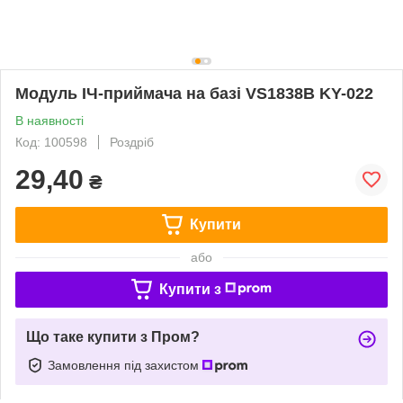
Модуль ІЧ-приймача на базі VS1838B KY-022
В наявності
Код: 100598
Роздріб
29,40
₴
Купити
або
Купити з
Що таке купити з Пром?
Замовлення під захистом