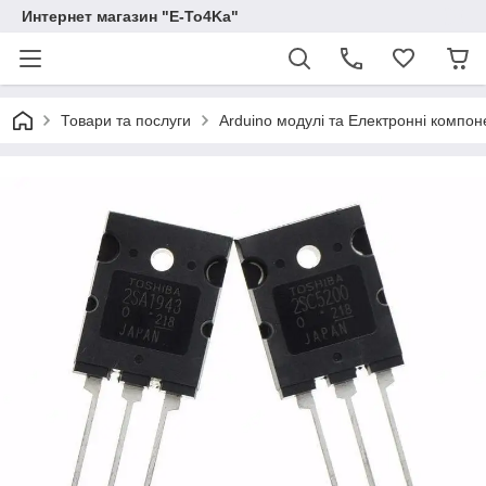
Интернет магазин "E-To4Ka"
Товари та послуги
Arduino модулі та Електронні компон