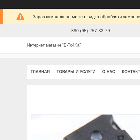
Зараз компанія не може швидко обробляти замовлен
+380 (95) 257-33-79
Интернет магазин "E-To4Ka"
ГЛАВНАЯ
ТОВАРЫ И УСЛУГИ
О НАС
КОНТАК