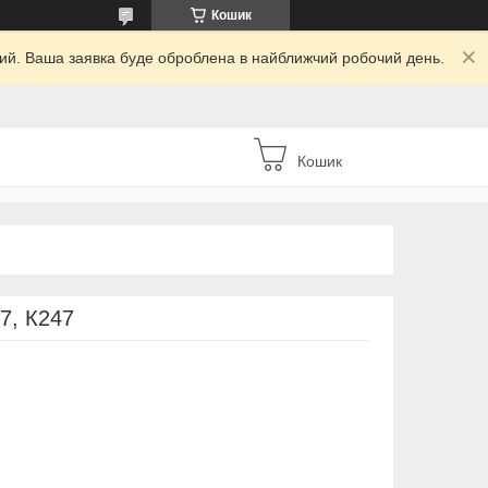
Кошик
дний. Ваша заявка буде оброблена в найближчий робочий день.
Кошик
7, К247