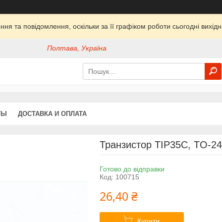
ня та повідомлення, оскільки за її графіком роботи сьогодні вихі
Полтава, Україна
ТЫ
ДОСТАВКА И ОПЛАТА
Транзистор TIP35C, TO-24
Готово до відправки
Код:
100715
26,40 ₴
Купити