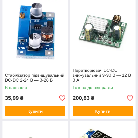
Перетворювач DC-DC
Стабілізатор підвищувальний
знижувальний 9-90 В — 12 В
DC-DC 2-24 В — 3-28 В
3 А
В наявності
Готово до відправки
35,99
200,83
₴
₴
Купити
Купити