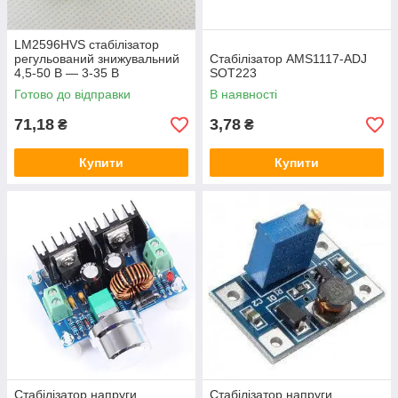
LM2596HVS стабілізатор
регульований знижувальний
Стабілізатор AMS1117-ADJ
4,5-50 В — 3-35 В
SOT223
Готово до відправки
В наявності
71,18
3,78
₴
₴
Купити
Купити
Стабілізатор напруги
Стабілізатор напруги