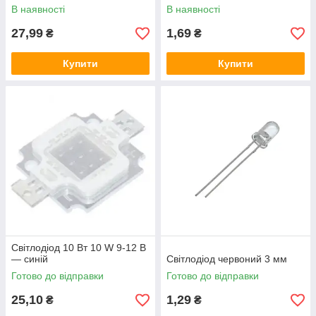
В наявності
В наявності
27,99
1,69
₴
₴
Купити
Купити
Світлодіод 10 Вт 10 W 9-12 В
— синій
Світлодіод червоний 3 мм
Готово до відправки
Готово до відправки
25,10
1,29
₴
₴