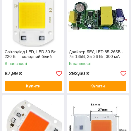
Світлодіод LED, LED 30 Вт
Драйвер ЛЕД LED 85-265В -
220 В — холодний білий
75-135В; 25-36 Вт; 300 мА
В наявності
В наявності
87,99
292,60
₴
₴
Купити
Купити