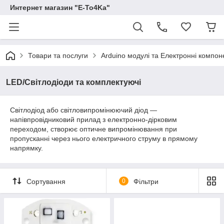
Интернет магазин "E-To4Ka"
Товари та послуги
Arduino модулі та Електронні компон
LED/Світлодіоди та комплектуючі
Світлодіод або світловипромінюючий діод —
напівпровідниковий прилад з електронно-дірковим
переходом, створює оптичне випромінювання при
пропусканні через нього електричного струму в прямому
напрямку.
Сортування
0
Фільтри