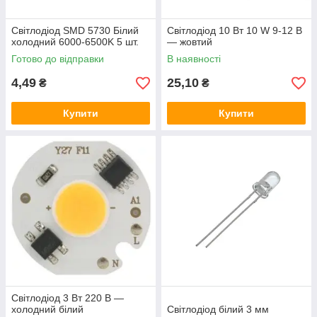
Світлодіод SMD 5730 Білий
Світлодіод 10 Вт 10 W 9-12 В
холодний 6000-6500K 5 шт.
— жовтий
Готово до відправки
В наявності
4,49
25,10
₴
₴
Купити
Купити
Світлодіод 3 Вт 220 В —
холодний білий
Світлодіод білий 3 мм