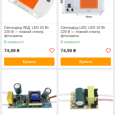
Світлодіод ЛЕД, LED 20 Вт
Світлодіод LED, LED 10 Вт
220 В — повний спектр,
220 В — повний спектр,
фітолампа
фітолампа
В наявності
В наявності
74,99
74,99
₴
₴
Купити
Купити