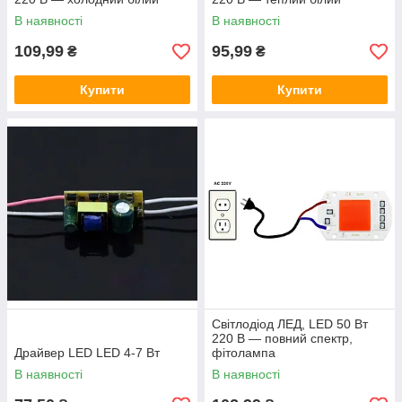
В наявності
В наявності
109,99
95,99
₴
₴
Купити
Купити
Світлодіод ЛЕД, LED 50 Вт
220 В — повний спектр,
Драйвер LED LED 4-7 Вт
фітолампа
В наявності
В наявності