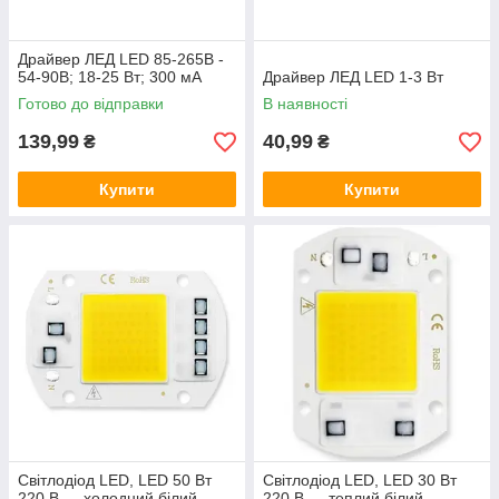
Драйвер ЛЕД LED 85-265В -
54-90В; 18-25 Вт; 300 мА
Драйвер ЛЕД LED 1-3 Вт
Готово до відправки
В наявності
139,99
40,99
₴
₴
Купити
Купити
Світлодіод LED, LED 50 Вт
Світлодіод LED, LED 30 Вт
220 В — холодний білий
220 В — теплий білий