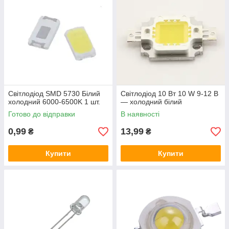
Світлодіод SMD 5730 Білий
Світлодіод 10 Вт 10 W 9-12 В
холодний 6000-6500K 1 шт.
— холодний білий
Готово до відправки
В наявності
0,99
13,99
₴
₴
Купити
Купити