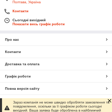
Полтава, Україна
Контакти
Сьогодні вихідний
Показати весь графік роботи
Про нас
Контакти
Доставка та оплата
Графік роботи
Повна версія сайту
Сайт створено на маркетплейсі
Prom.ua
Зараз компанія не може швидко обробляти замовлення та
повідомлення, оскільки за її графіком роботи сьогодні
вихідний. Ваша заявка буде оброблена в найближчий