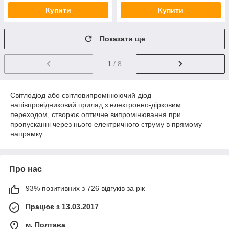
Купити
Купити
Показати ще
1
/ 8
Світлодіод або світловипромінюючий діод —
напівпровідниковий прилад з електронно-дірковим
переходом, створює оптичне випромінювання при
пропусканні через нього електричного струму в прямому
напрямку.
Про нас
93% позитивних з 726 відгуків за рік
Працює з 13.03.2017
м. Полтава