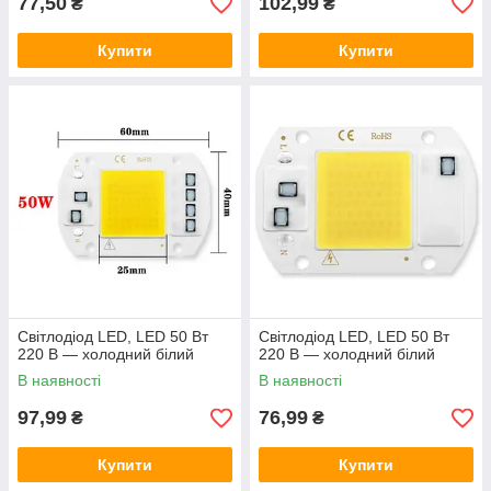
77,50
102,99
₴
₴
Купити
Купити
Світлодіод LED, LED 50 Вт
Світлодіод LED, LED 50 Вт
220 В — холодний білий
220 В — холодний білий
В наявності
В наявності
97,99
76,99
₴
₴
Купити
Купити